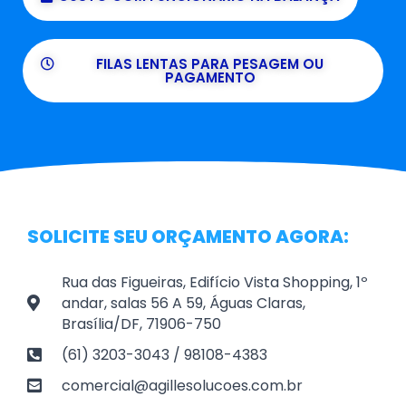
FILAS LENTAS PARA PESAGEM OU
PAGAMENTO
SOLICITE SEU ORÇAMENTO AGORA:
Rua das Figueiras, Edifício Vista Shopping, 1º
andar, salas 56 A 59, Águas Claras,
Brasília/DF, 71906-750
(61) 3203-3043 / 98108-4383
comercial@agillesolucoes.com.br