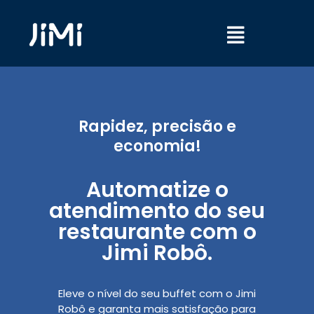
Ir
Menu
para
o
conteúdo
Rapidez, precisão e
economia!
Automatize o
atendimento do seu
restaurante com o
Jimi Robô.
Eleve o nível do seu buffet com o Jimi
Robô e garanta mais satisfação para