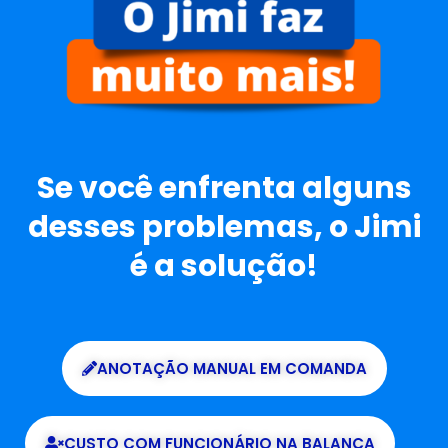
Se você enfrenta alguns
desses problemas, o Jimi
é a solução!
ANOTAÇÃO MANUAL EM COMANDA
CUSTO COM FUNCIONÁRIO NA BALANÇA